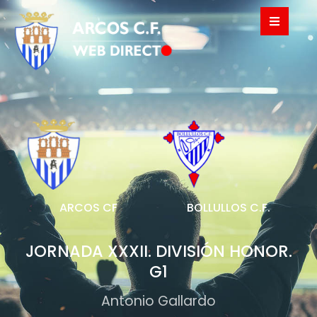
ARCOS CF
BOLLULLOS C.F.
JORNADA XXXII. DIVISIÓN HONOR.
G1
Antonio Gallardo