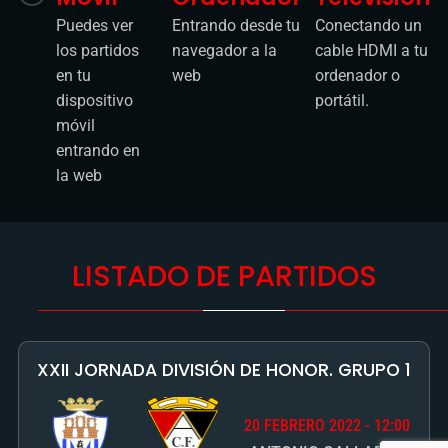
Puedes ver
Entrando desde tu
Conectando un
los partidos
navegador a la
cable HDMI a tu
en tu
web
ordenador o
dispositivo
portátil.
móvil
entrando en
la web
LISTADO DE PARTIDOS
XXII JORNADA DIVISIÓN DE HONOR. GRUPO 1
20 FEBRERO 2022 - 12:00