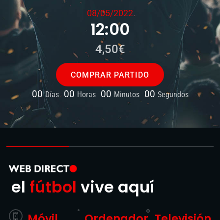
08/05/2022
12:00
4,50€
COMPRAR PARTIDO
00
00
00
00
Días
Horas
Minutos
Segundos
el
fútbol
vive aquí
Móvil
Ordenador
Televisión