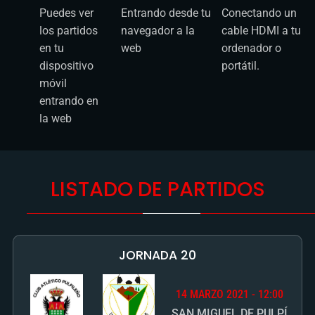
móvil
entrando en
la web
LISTADO DE PARTIDOS
JORNADA 20
14 MARZO 2021 - 12:00
SAN MIGUEL DE PULPÍ
CLUB
COMPRAR PARTIDO
LOS GARRES
ATLÉTICO
PULPILEÑO