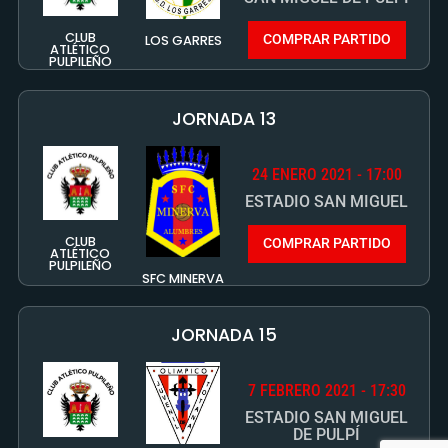
JORNADA 13
24 ENERO 2021 - 17:00
ESTADIO SAN MIGUEL
CLUB
COMPRAR PARTIDO
ATLÉTICO
PULPILEÑO
SFC MINERVA
JORNADA 15
7 FEBRERO 2021 - 17:30
ESTADIO SAN MIGUEL
DE PULPÍ
CLUB
OLIMPICO DE
ATLÉTICO
COMPRAR PARTIDO
TOTANA
PULPILEÑO