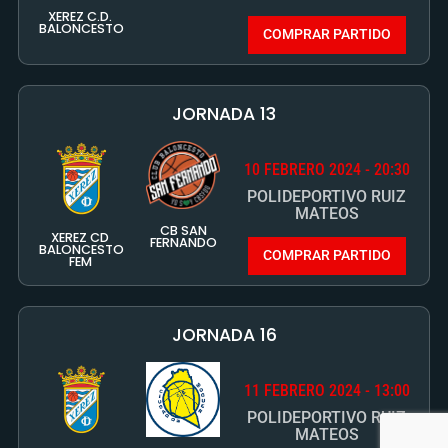
10 FEBRERO 2024 - 20:30
POLIDEPORTIVO RUIZ
MATEOS
CB SAN
XEREZ CD
FERNANDO
BALONCESTO
COMPRAR PARTIDO
FEM
JORNADA 16
11 FEBRERO 2024 - 13:00
POLIDEPORTIVO RUIZ
MATEOS
XEREZ C.D.
CB MOGUER
BALONCESTO
COMPRAR PARTIDO
JORNADA 14