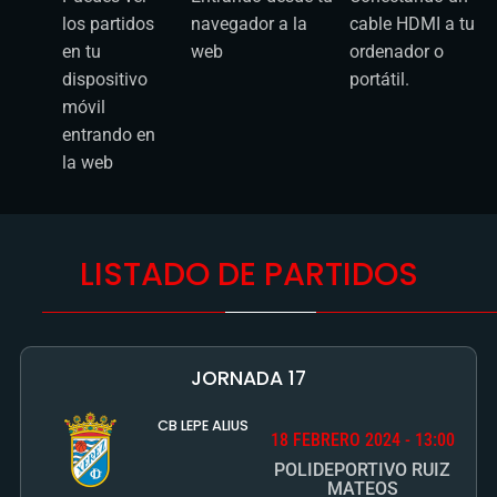
entrando en
la web
LISTADO DE PARTIDOS
JORNADA 17
CB LEPE ALIUS
18 FEBRERO 2024 - 13:00
POLIDEPORTIVO RUIZ
MATEOS
XEREZ C.D.
BALONCESTO
COMPRAR PARTIDO
JORNADA 13