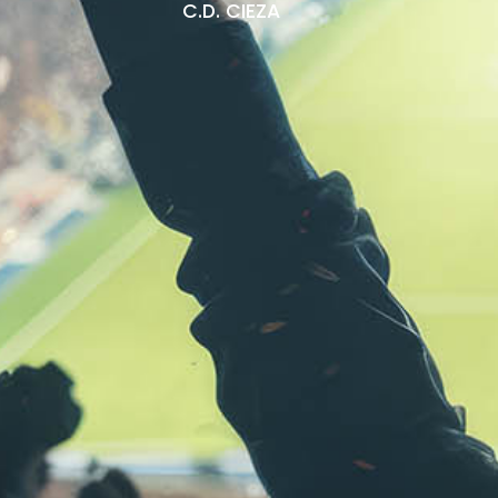
C.D. CIEZA