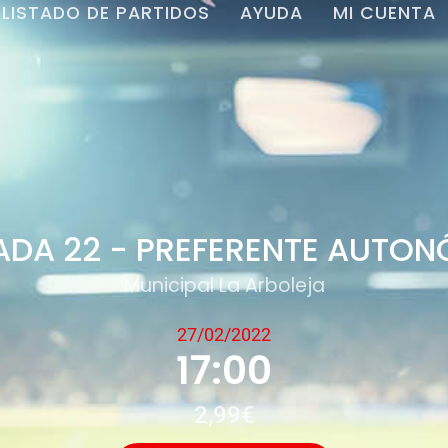
LISTADO DE PARTIDOS
AYUDA
MI CUENTA
DA 22 - PREFERENTE AUTO
Municipal La Arboleja
27/02/2022
17:00
2,99€