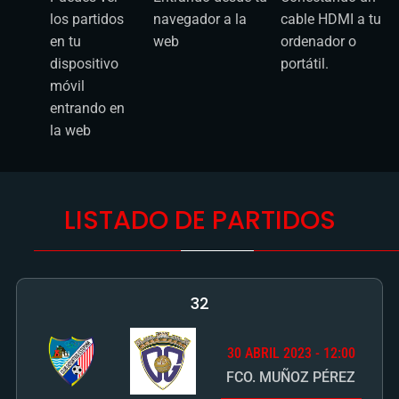
LISTADO DE PARTIDOS
32
30 ABRIL 2023 - 12:00
FCO. MUÑOZ PÉREZ
C.D.
C.D.
COMPRAR PARTIDO
ESTEPONA
GUADALAJARA
JORNADA 34
14 MAYO 2023 - 12:00