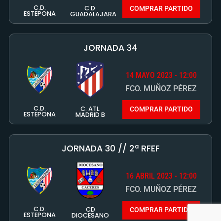
FCO. MUÑOZ PÉREZ
C.D.
C. ATL.
COMPRAR PARTIDO
ESTEPONA
MADRID B
JORNADA 30 // 2ª RFEF
16 ABRIL 2023 - 12:00
FCO. MUÑOZ PÉREZ
C.D.
CD
COMPRAR PARTIDO
ESTEPONA
DIOCESANO
J.28 SEGUNDA RFEF GV
2 ABRIL 2023 - 12:00
FCO. MUÑOZ PÉREZ