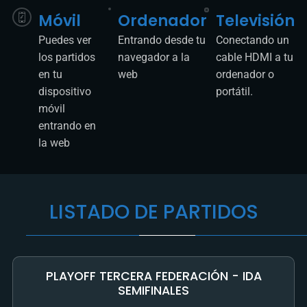
Móvil
Ordenador
Televisión
Puedes ver
Entrando desde tu
Conectando un
los partidos
navegador a la
cable HDMI a tu
en tu
web
ordenador o
dispositivo
portátil.
móvil
entrando en
la web
LISTADO DE PARTIDOS
PLAYOFF TERCERA FEDERACIÓN - IDA
SEMIFINALES