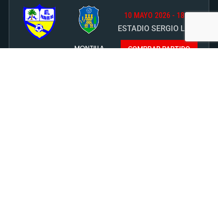
10 MAYO 2026 - 18:30
ESTADIO SERGIO LEÓN
MONTILLA
COMPRAR PARTIDO
PALMA DEL
C.F.
RÍO
ATLÉTICO
C.F.
JORNADA 29
19 ABRIL 2026 - 18:00
ESTADIO SERGIO LEÓN
ATCO.
INTERNACIONAL
COMPRAR PARTIDO
PALMA DEL
DE SEVILLA
RÍO
JORNADA 27