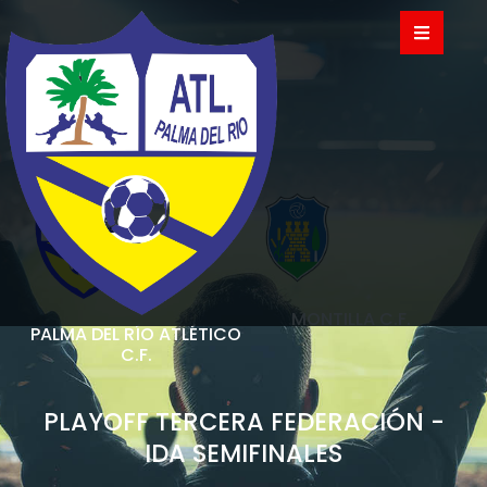
MONTILLA C.F.
PALMA DEL RÍO ATLÉTICO
C.F.
PLAYOFF TERCERA FEDERACIÓN -
IDA SEMIFINALES