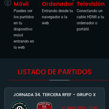
Móvil
Ordenador
Televisión
Puedes ver
Entrando desde tu
Conectando un
los partidos
navegador a la
cable HDMI a tu
en tu
web
ordenador o
dispositivo
portátil.
móvil
entrando en
la web
LISTADO DE PARTIDOS
JORNADA 34. TERCERA RFEF - GRUPO X
11 MAYO 2025 - 12:00