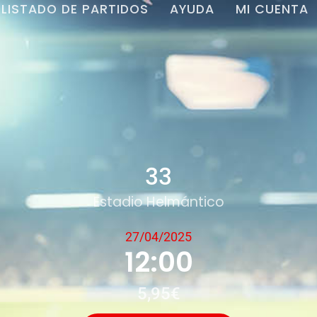
LISTADO DE PARTIDOS
AYUDA
MI CUENTA
33
Estadio Helmántico
27/04/2025
12:00
5,95€