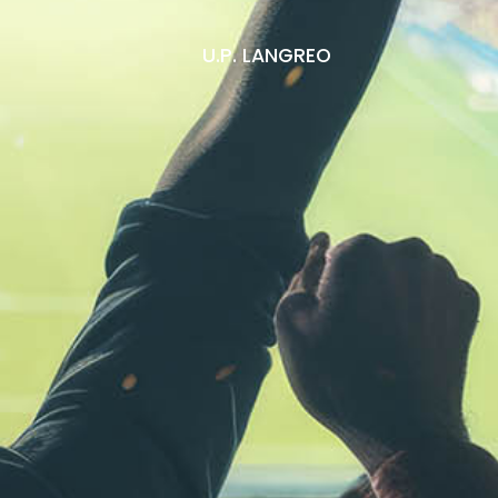
U.P. LANGREO