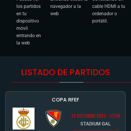
en tu
web
ordenador o
dispositivo
portátil.
móvil
entrando en
la web
LISTADO DE PARTIDOS
COPA RFEF
12 OCTUBRE 2022 - 17:00
STADIUM GAL
TERRASSA
REAL UNIÓN
COMPRAR PARTIDO
FC
DE IRÚN