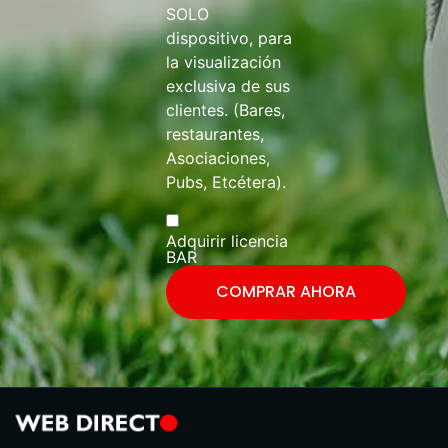
SOLO
dispositivo, para
la visualización
exclusiva de sus
clientes. (Bares,
restaurantes,
Asociaciones,
Pubs, Etcétera).
Adquirir licencia
BAR
COMPRAR AHORA