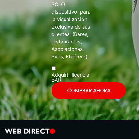
SOLO
dispositivo, para
la visualización
exclusiva de sus
clientes. (Bares,
restaurantes,
Asociaciones,
Pubs, Etcétera).
Adquirir licencia
BAR
COMPRAR AHORA