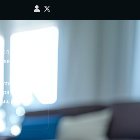
 a: 10ª JORNADA
nseca – C.D.
ecto.
do para ver como
ras, para