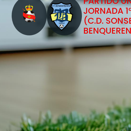
PARTIDO ÚN
JORNADA 1
(C.D. SONS
BENQUEREN