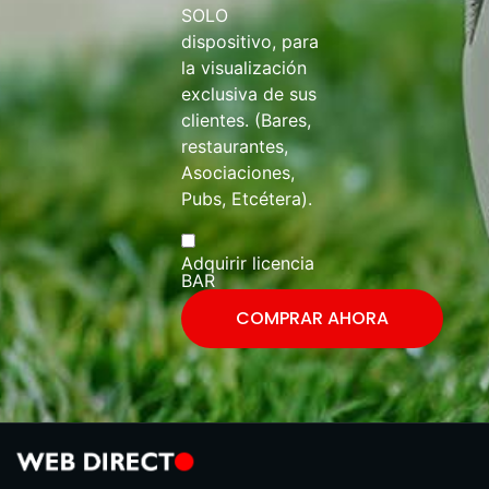
SOLO
dispositivo, para
la visualización
exclusiva de sus
clientes. (Bares,
restaurantes,
Asociaciones,
Pubs, Etcétera).
Adquirir licencia
BAR
COMPRAR AHORA