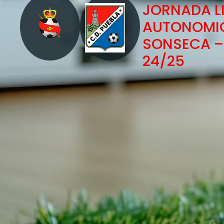
JORNADA LI
AUTONOMIC
SONSECA – 
24/25