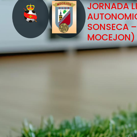
JORNADA LI
AUTONOMIC
SONSECA – 
MOCEJON) 