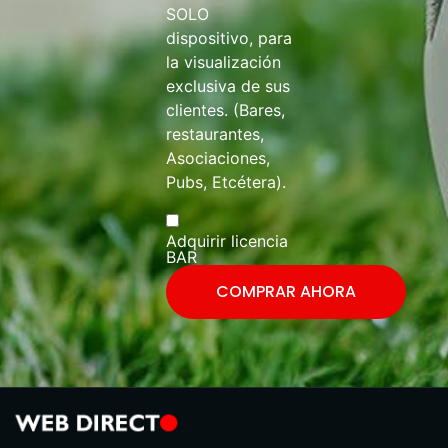
SOLO
dispositivo, para
la visualización
exclusiva de sus
clientes. (Bares,
restaurantes,
Asociaciones,
Pubs, Etcétera).
Adquirir licencia
BAR
COMPRAR AHORA