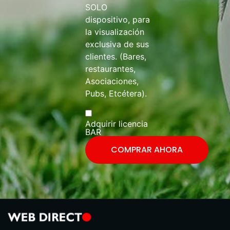
SOLO
dispositivo, para
la visualización
exclusiva de sus
clientes. (Bares,
restaurantes,
Asociaciones,
Pubs, Etcétera).
Adquirir licencia
BAR
COMPRAR AHORA