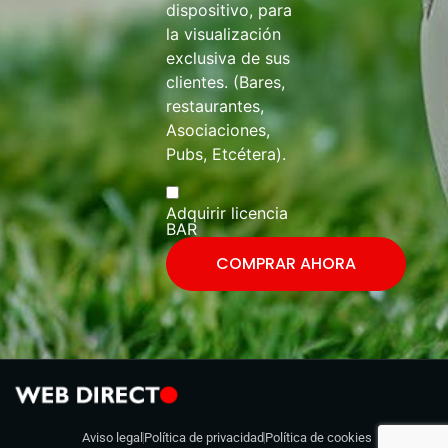
dispositivo, para
la visualización
exclusiva de sus
clientes. (Bares,
restaurantes,
Asociaciones,
Pubs, Etcétera).
Adquirir licencia
BAR
COMPRAR AHORA
Aviso legal
Política de privacidad
Política de cookies