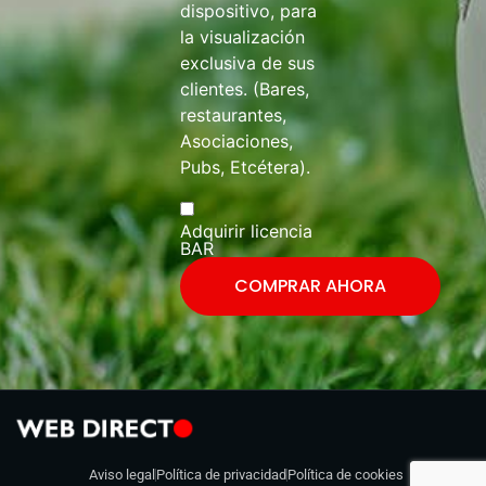
dispositivo, para
la visualización
exclusiva de sus
clientes. (Bares,
restaurantes,
Asociaciones,
Pubs, Etcétera).
Adquirir licencia
BAR
COMPRAR AHORA
Aviso legal
Política de privacidad
Política de cookies