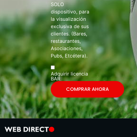
SOLO
dispositivo, para
la visualización
exclusiva de sus
clientes. (Bares,
restaurantes,
Asociaciones,
Pubs, Etcétera).
Adquirir licencia
BAR
COMPRAR AHORA