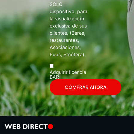
SOLO
dispositivo, para
la visualización
exclusiva de sus
clientes. (Bares,
restaurantes,
Asociaciones,
Pubs, Etcétera).
Adquirir licencia
BAR
COMPRAR AHORA