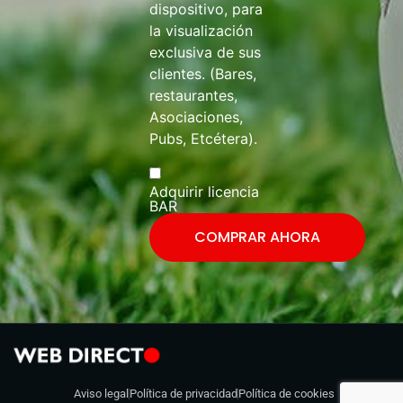
dispositivo, para
la visualización
exclusiva de sus
clientes. (Bares,
restaurantes,
Asociaciones,
Pubs, Etcétera).
Adquirir licencia
BAR
COMPRAR AHORA
Aviso legal
Política de privacidad
Política de cookies