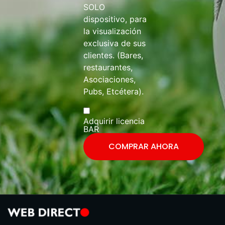
SOLO
dispositivo, para
la visualización
exclusiva de sus
clientes. (Bares,
restaurantes,
Asociaciones,
Pubs, Etcétera).
Adquirir licencia
BAR
COMPRAR AHORA