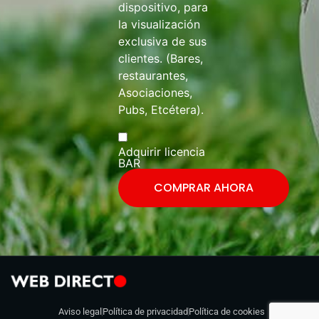
dispositivo, para
la visualización
exclusiva de sus
clientes. (Bares,
restaurantes,
Asociaciones,
Pubs, Etcétera).
Adquirir licencia
BAR
COMPRAR AHORA
Aviso legal
Política de privacidad
Política de cookies