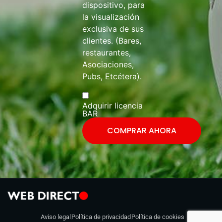
dispositivo, para
la visualización
exclusiva de sus
clientes. (Bares,
restaurantes,
Asociaciones,
Pubs, Etcétera).
Adquirir licencia
BAR
COMPRAR AHORA
Aviso legal
Política de privacidad
Política de cookies