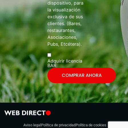
dispositivo, para
la visualización
exclusiva de sus
clientes. (Bares,
restaurantes,
Asociaciones,
Pubs, Etcétera).
Adquirir licencia
BAR
COMPRAR AHORA
Aviso legal
Política de privacidad
Política de cookies