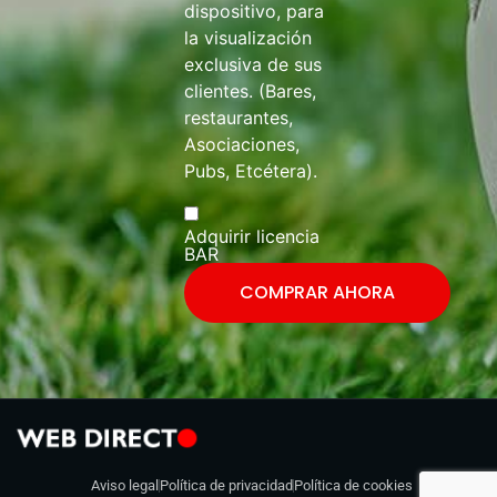
dispositivo, para
la visualización
exclusiva de sus
clientes. (Bares,
restaurantes,
Asociaciones,
Pubs, Etcétera).
Adquirir licencia
BAR
COMPRAR AHORA
Aviso legal
Política de privacidad
Política de cookies