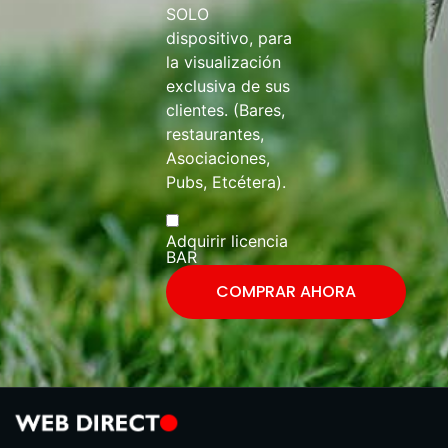
SOLO
dispositivo, para
la visualización
exclusiva de sus
clientes. (Bares,
restaurantes,
Asociaciones,
Pubs, Etcétera).
Adquirir licencia
BAR
COMPRAR AHORA