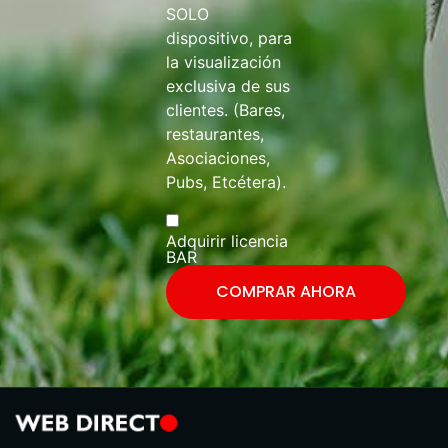
SOLO
dispositivo, para
la visualización
exclusiva de sus
clientes. (Bares,
restaurantes,
Asociaciones,
Pubs, Etcétera).
Adquirir licencia
BAR
COMPRAR AHORA