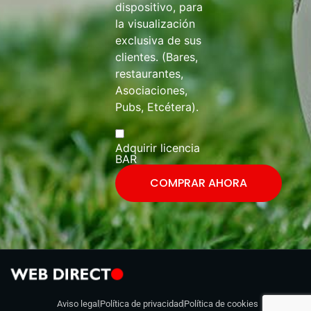
dispositivo, para
la visualización
exclusiva de sus
clientes. (Bares,
restaurantes,
Asociaciones,
Pubs, Etcétera).
Adquirir licencia
BAR
COMPRAR AHORA
Aviso legal
Política de privacidad
Política de cookies