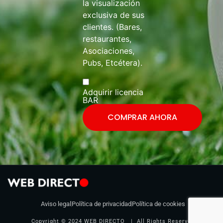
la visualización
exclusiva de sus
clientes. (Bares,
restaurantes,
Asociaciones,
Pubs, Etcétera).
Adquirir licencia
BAR
COMPRAR AHORA
Aviso legal
Política de privacidad
Política de cookies
Copyright © 2024 WEB DIRECTO | All Rights Reserved