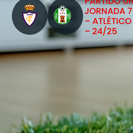
PARTIDO Ú
JORNADA 7 
– ATLÉTIC
– 24/25