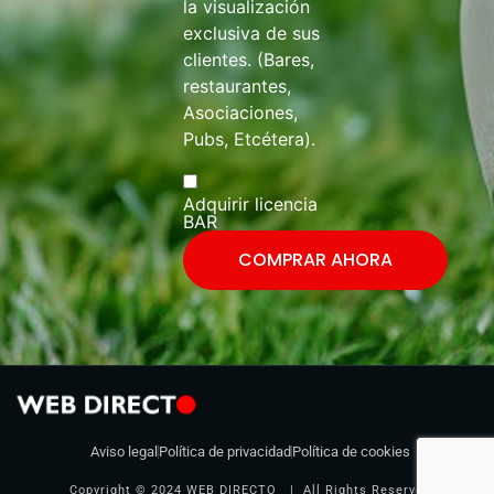
la visualización
exclusiva de sus
clientes. (Bares,
restaurantes,
Asociaciones,
Pubs, Etcétera).
Adquirir licencia
BAR
COMPRAR AHORA
Aviso legal
Política de privacidad
Política de cookies
Copyright © 2024 WEB DIRECTO | All Rights Reserved