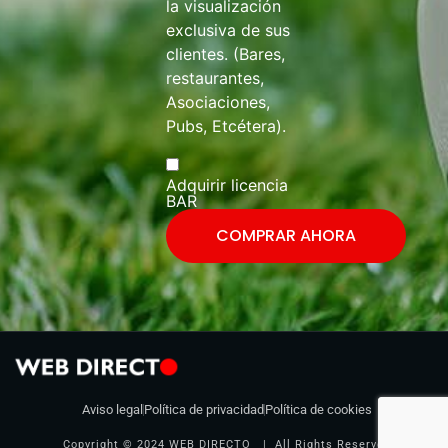
la visualización
exclusiva de sus
clientes. (Bares,
restaurantes,
Asociaciones,
Pubs, Etcétera).
Adquirir licencia
BAR
COMPRAR AHORA
Aviso legal
Política de privacidad
Política de cookies
Copyright © 2024 WEB DIRECTO | All Rights Reserved