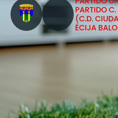
PARTIDO Ú
PARTIDO C.
(C.D. CIUD
ÉCIJA BALO