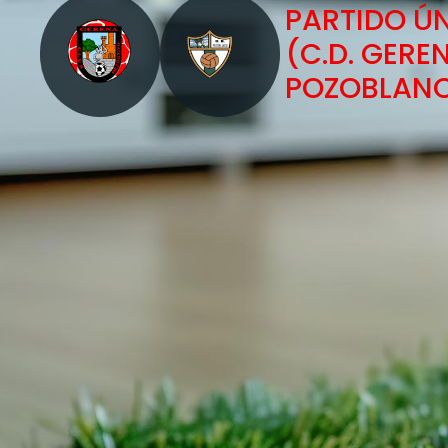
PARTIDO Ú
(C.D. GERE
POZOBLANC