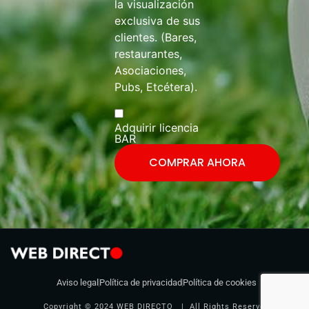
la visualización
exclusiva de sus
clientes. (Bares,
restaurantes,
Asociaciones,
Pubs, Etcétera).
Adquirir licencia
BAR
COMPRAR AHORA
Aviso legal
Política de privacidad
Política de cookies
Copyright © 2024 WEB DIRECTO | All Rights Reserved