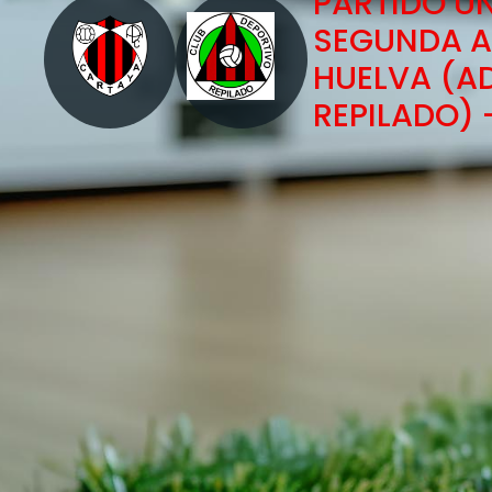
PARTIDO Ú
SEGUNDA 
HUELVA (A
REPILADO) 