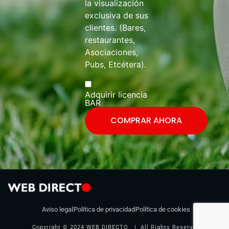
la visualización
exclusiva de sus
clientes. (Bares,
restaurantes,
Asociaciones,
Pubs, Etcétera).
Adquirir licencia
BAR
COMPRAR AHORA
Aviso legal
Política de privacidad
Política de cookies
Copyright © 2024 WEB DIRECTO | All Rights Reserved